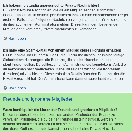
Ich bekomme ständig unerwünschte Private Nachrichten!
Du kannst Private Nachrichten, die dir ein Mitglied sendet, automatisch
löschen, indem du in deinem persönlichen Bereich eine entsprechende Regel
erstellst. Falls du belästigende Nachrichten von jemandem erhältst, so kannst
du dies auch einem Administrator melden. Dieser kann dem betreffenden
Mitglied dann verbieten, Private Nachrichten zu versenden.
Nach oben
Ich habe eine Spam-E-Mail von einem Mitglied dieses Forums erhalten!
Es tut uns leid, das zu hören. Das E-Mail-Formular dieses Forums hat einige
Sicherheitsvorkehrungen, die Benutzer, die solche Nachrichten senden,
identifizieren sollen. Du solltest einem Administrator die komplette E-Mail, die
du bekommen hast, weiterleiten. Dabei ist es ganz wichtig, die Kopfzeilen
(Headers) mitzuschicken. Diese enthalten Details über den Benutzer, der die
E-Mail verschickt hat. Der Administrator kann dann entsprechend reagieren.
Nach oben
Freunde und ignorierte Mitglieder
Wozu benötige ich die Listen der Freunde und ignorierten Mitglieder?
Du kannst diese Listen benutzen, um andere Mitglieder des Boards zu
verwalten. Mitglieder, die du deiner Freundesliste hinzufügst, werden in
deinem persönlichen Bereich für den schnellen Zugriff aufgelistet. Du siehst
dort deren Onlinestatus und kannst ihnen schnell eine Private Nachricht