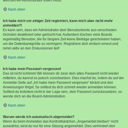
welches ein Administrator lösen muss.
Nach oben
Ich habe mich vor einiger Zeit registriert, kann mich aber nicht mehr
anmelden?!
Es kann sein, dass ein Administrator dein Benutzerkonto aus verschieden
Gründen deaktiviert oder gelöscht hat. Außerdem löschen viele Boards
regelmäßig Benutzer, die für längere Zeit keine Beiträge geschrieben haben,
um die Datenbankgröße zu verringern. Registriere dich einfach erneut und
nimm aktiv an den Diskussionen teil!
Nach oben
Ich habe mein Passwort vergessen!
Das ist nicht schlimm! Wir können dir zwar dein altes Passwort nicht wieder
mitteilen, du kannst es jedoch zurücksetzen. Dies machst du, indem du auf der
Anmelde-Seite auf „Ich habe mein Passwort vergessen“ klickst und den
Anweisungen folgst. So solltest du dich schnell wieder anmelden können.
Solltest du trotzdem nicht in der Lage sein, dein Passwort zurückzusetzen, so
wende dich an die Board-Administration.
Nach oben
Warum werde ich automatisch abgemeldet?
Wenn du beim Anmelden das Kontrollkästchen „Angemeldet bleiben“ nicht
auswählst, wirst du nur für eine Sitzung angemeldet. Dies verhindert den