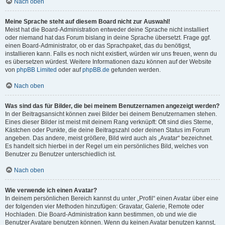
Nach oben
Meine Sprache steht auf diesem Board nicht zur Auswahl!
Meist hat die Board-Administration entweder deine Sprache nicht installiert
oder niemand hat das Forum bislang in deine Sprache übersetzt. Frage ggf.
einen Board-Administrator, ob er das Sprachpaket, das du benötigst,
installieren kann. Falls es noch nicht existiert, würden wir uns freuen, wenn du
es übersetzen würdest. Weitere Informationen dazu können auf der Website
von
phpBB Limited
oder auf
phpBB.de
gefunden werden.
Nach oben
Was sind das für Bilder, die bei meinem Benutzernamen angezeigt werden?
In der Beitragsansicht können zwei Bilder bei deinem Benutzernamen stehen.
Eines dieser Bilder ist meist mit deinem Rang verknüpft: Oft sind dies Sterne,
Kästchen oder Punkte, die deine Beitragszahl oder deinen Status im Forum
angeben. Das andere, meist größere, Bild wird auch als „Avatar“ bezeichnet.
Es handelt sich hierbei in der Regel um ein persönliches Bild, welches von
Benutzer zu Benutzer unterschiedlich ist.
Nach oben
Wie verwende ich einen Avatar?
In deinem persönlichen Bereich kannst du unter „Profil“ einen Avatar über eine
der folgenden vier Methoden hinzufügen: Gravatar, Galerie, Remote oder
Hochladen. Die Board-Administration kann bestimmen, ob und wie die
Benutzer Avatare benutzen können. Wenn du keinen Avatar benutzen kannst,