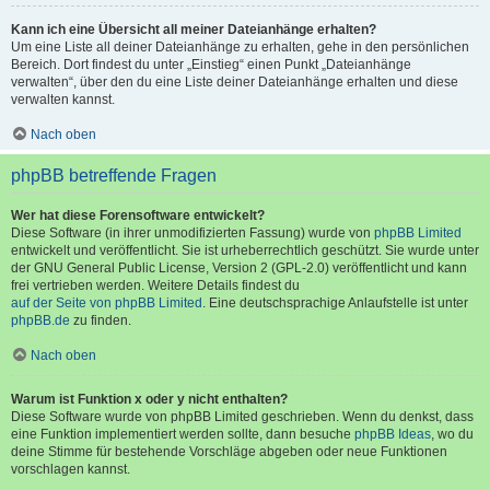
Kann ich eine Übersicht all meiner Dateianhänge erhalten?
Um eine Liste all deiner Dateianhänge zu erhalten, gehe in den persönlichen
Bereich. Dort findest du unter „Einstieg“ einen Punkt „Dateianhänge
verwalten“, über den du eine Liste deiner Dateianhänge erhalten und diese
verwalten kannst.
Nach oben
phpBB betreffende Fragen
Wer hat diese Forensoftware entwickelt?
Diese Software (in ihrer unmodifizierten Fassung) wurde von
phpBB Limited
entwickelt und veröffentlicht. Sie ist urheberrechtlich geschützt. Sie wurde unter
der GNU General Public License, Version 2 (GPL-2.0) veröffentlicht und kann
frei vertrieben werden. Weitere Details findest du
auf der Seite von phpBB Limited
. Eine deutschsprachige Anlaufstelle ist unter
phpBB.de
zu finden.
Nach oben
Warum ist Funktion x oder y nicht enthalten?
Diese Software wurde von phpBB Limited geschrieben. Wenn du denkst, dass
eine Funktion implementiert werden sollte, dann besuche
phpBB Ideas
, wo du
deine Stimme für bestehende Vorschläge abgeben oder neue Funktionen
vorschlagen kannst.