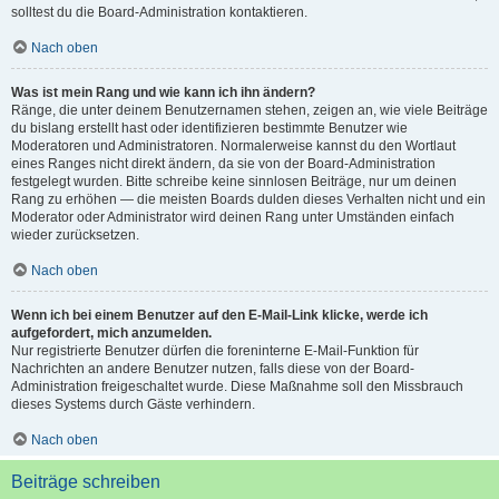
solltest du die Board-Administration kontaktieren.
Nach oben
Was ist mein Rang und wie kann ich ihn ändern?
Ränge, die unter deinem Benutzernamen stehen, zeigen an, wie viele Beiträge
du bislang erstellt hast oder identifizieren bestimmte Benutzer wie
Moderatoren und Administratoren. Normalerweise kannst du den Wortlaut
eines Ranges nicht direkt ändern, da sie von der Board-Administration
festgelegt wurden. Bitte schreibe keine sinnlosen Beiträge, nur um deinen
Rang zu erhöhen — die meisten Boards dulden dieses Verhalten nicht und ein
Moderator oder Administrator wird deinen Rang unter Umständen einfach
wieder zurücksetzen.
Nach oben
Wenn ich bei einem Benutzer auf den E-Mail-Link klicke, werde ich
aufgefordert, mich anzumelden.
Nur registrierte Benutzer dürfen die foreninterne E-Mail-Funktion für
Nachrichten an andere Benutzer nutzen, falls diese von der Board-
Administration freigeschaltet wurde. Diese Maßnahme soll den Missbrauch
dieses Systems durch Gäste verhindern.
Nach oben
Beiträge schreiben