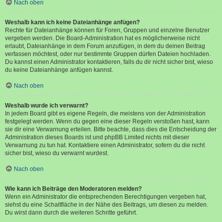
Nach oben
Weshalb kann ich keine Dateianhänge anfügen?
Rechte für Dateianhänge können für Foren, Gruppen und einzelne Benutzer
vergeben werden. Die Board-Administration hat es möglicherweise nicht
erlaubt, Dateianhänge in dem Forum anzufügen, in dem du deinen Beitrag
verfassen möchtest, oder nur bestimmte Gruppen dürfen Dateien hochladen.
Du kannst einen Administrator kontaktieren, falls du dir nicht sicher bist, wieso
du keine Dateianhänge anfügen kannst.
Nach oben
Weshalb wurde ich verwarnt?
In jedem Board gibt es eigene Regeln, die meistens von der Administration
festgelegt werden. Wenn du gegen eine dieser Regeln verstoßen hast, kann
sie dir eine Verwarnung erteilen. Bitte beachte, dass dies die Entscheidung der
Administration dieses Boards ist und phpBB Limited nichts mit dieser
Verwarnung zu tun hat. Kontaktiere einen Administrator, sofern du die nicht
sicher bist, wieso du verwarnt wurdest.
Nach oben
Wie kann ich Beiträge den Moderatoren melden?
Wenn ein Administrator die entsprechenden Berechtigungen vergeben hat,
siehst du eine Schaltfläche in der Nähe des Beitrags, um diesen zu melden.
Du wirst dann durch die weiteren Schritte geführt.