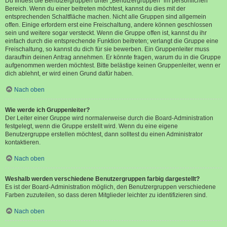
Du findest die Benutzergruppen unter „Benutzergruppen“ im persönlichen
Bereich. Wenn du einer beitreten möchtest, kannst du dies mit der
entsprechenden Schaltfläche machen. Nicht alle Gruppen sind allgemein
offen. Einige erfordern erst eine Freischaltung, andere können geschlossen
sein und weitere sogar versteckt. Wenn die Gruppe offen ist, kannst du ihr
einfach durch die entsprechende Funktion beitreten; verlangt die Gruppe eine
Freischaltung, so kannst du dich für sie bewerben. Ein Gruppenleiter muss
daraufhin deinen Antrag annehmen. Er könnte fragen, warum du in die Gruppe
aufgenommen werden möchtest. Bitte belästige keinen Gruppenleiter, wenn er
dich ablehnt, er wird einen Grund dafür haben.
Nach oben
Wie werde ich Gruppenleiter?
Der Leiter einer Gruppe wird normalerweise durch die Board-Administration
festgelegt, wenn die Gruppe erstellt wird. Wenn du eine eigene
Benutzergruppe erstellen möchtest, dann solltest du einen Administrator
kontaktieren.
Nach oben
Weshalb werden verschiedene Benutzergruppen farbig dargestellt?
Es ist der Board-Administration möglich, den Benutzergruppen verschiedene
Farben zuzuteilen, so dass deren Mitglieder leichter zu identifizieren sind.
Nach oben