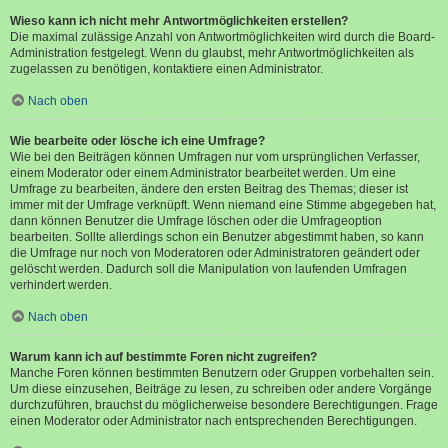
Wieso kann ich nicht mehr Antwortmöglichkeiten erstellen?
Die maximal zulässige Anzahl von Antwortmöglichkeiten wird durch die Board-
Administration festgelegt. Wenn du glaubst, mehr Antwortmöglichkeiten als
zugelassen zu benötigen, kontaktiere einen Administrator.
Nach oben
Wie bearbeite oder lösche ich eine Umfrage?
Wie bei den Beiträgen können Umfragen nur vom ursprünglichen Verfasser,
einem Moderator oder einem Administrator bearbeitet werden. Um eine
Umfrage zu bearbeiten, ändere den ersten Beitrag des Themas; dieser ist
immer mit der Umfrage verknüpft. Wenn niemand eine Stimme abgegeben hat,
dann können Benutzer die Umfrage löschen oder die Umfrageoption
bearbeiten. Sollte allerdings schon ein Benutzer abgestimmt haben, so kann
die Umfrage nur noch von Moderatoren oder Administratoren geändert oder
gelöscht werden. Dadurch soll die Manipulation von laufenden Umfragen
verhindert werden.
Nach oben
Warum kann ich auf bestimmte Foren nicht zugreifen?
Manche Foren können bestimmten Benutzern oder Gruppen vorbehalten sein.
Um diese einzusehen, Beiträge zu lesen, zu schreiben oder andere Vorgänge
durchzuführen, brauchst du möglicherweise besondere Berechtigungen. Frage
einen Moderator oder Administrator nach entsprechenden Berechtigungen.