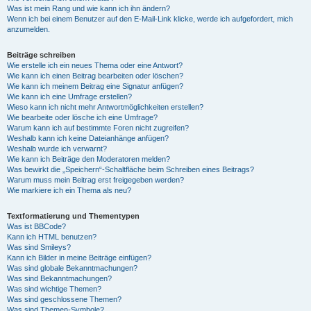
Was ist mein Rang und wie kann ich ihn ändern?
Wenn ich bei einem Benutzer auf den E-Mail-Link klicke, werde ich aufgefordert, mich
anzumelden.
Beiträge schreiben
Wie erstelle ich ein neues Thema oder eine Antwort?
Wie kann ich einen Beitrag bearbeiten oder löschen?
Wie kann ich meinem Beitrag eine Signatur anfügen?
Wie kann ich eine Umfrage erstellen?
Wieso kann ich nicht mehr Antwortmöglichkeiten erstellen?
Wie bearbeite oder lösche ich eine Umfrage?
Warum kann ich auf bestimmte Foren nicht zugreifen?
Weshalb kann ich keine Dateianhänge anfügen?
Weshalb wurde ich verwarnt?
Wie kann ich Beiträge den Moderatoren melden?
Was bewirkt die „Speichern“-Schaltfläche beim Schreiben eines Beitrags?
Warum muss mein Beitrag erst freigegeben werden?
Wie markiere ich ein Thema als neu?
Textformatierung und Thementypen
Was ist BBCode?
Kann ich HTML benutzen?
Was sind Smileys?
Kann ich Bilder in meine Beiträge einfügen?
Was sind globale Bekanntmachungen?
Was sind Bekanntmachungen?
Was sind wichtige Themen?
Was sind geschlossene Themen?
Was sind Themen-Symbole?