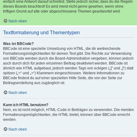
einfach eine Antwort darauf schreibst. Stelle jedoch sicher, dass du die Regeln
dieses Boards beachtest! Es wird meist nicht gerne gesehen, wenn ohne
triftigen Grund auf alte oder abgeschlossene Themen geantwortet wird.
Nach oben
Textformatierung und Thementypen
Was ist BBCode?
BBCode ist eine spezielle Umsetzung von HTML, die dir weitreichende
Formatierungsmöglichkeiten für deinen Text gibt. Die Rechte zur Verwendung
von BBCode werden durch die Board-Administration vergeben, können jedoch
auch durch dich für jeden einzelnen Beitrag deaktiviert werden. BBCode ist
ähnlich wie HTML aufgebaut, jedoch werden Tags von eckigen („[“ und „]“) statt
spitzen („<“ und „>“) Klammern eingeschlossen. Weitere Informationen zu
BBCode findest du auf einer speziellen Hilfe-Seite, die von der Seite zur
Beitragserstellung aus zugänglich ist.
Nach oben
Kann ich HTML benutzen?
Nein, es ist nicht möglich, HTML-Code in Beiträgen zu verwenden. Die meisten
Formatierungsmöglichkeiten, die HTML bietet, können über BBCode erreicht
werden.
Nach oben