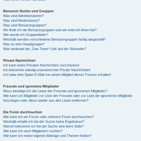
Benutzer-Stufen und Gruppen
Was sind Administratoren?
Was sind Moderatoren?
Was sind Benutzergruppen?
Wo finde ich die Benutzergruppen und wie trete ich ihnen bei?
Wie werde ich Gruppenleiter?
Weshalb werden verschiedene Benutzergruppen farbig dargestellt?
Was ist eine Hauptgruppe?
Was bedeutet der „Das Team“-Link auf der Startseite?
Private Nachrichten
Ich kann keine Privaten Nachrichten verschicken!
Ich bekomme ständig unerwünschte Private Nachrichten!
Ich habe eine Spam-E-Mail von einem Mitglied dieses Forums erhalten!
Freunde und ignorierte Mitglieder
Wozu benötige ich die Listen der Freunde und ignorierten Mitglieder?
Wie kann ich Mitglieder zur Liste der Freunde oder zur Liste der ignorierten Mitglieder
hinzufügen oder diese wieder aus den Listen entfernen?
Die Foren durchsuchen
Wie kann ich ein Forum oder mehrere Foren durchsuchen?
Weshalb erhalte ich bei der Suche keine Ergebnisse?
Warum bekomme ich bei der Suche eine leere Seite?
Wie kann ich nach Mitgliedern suchen?
Wie kann ich meine eigenen Beiträge und Themen finden?