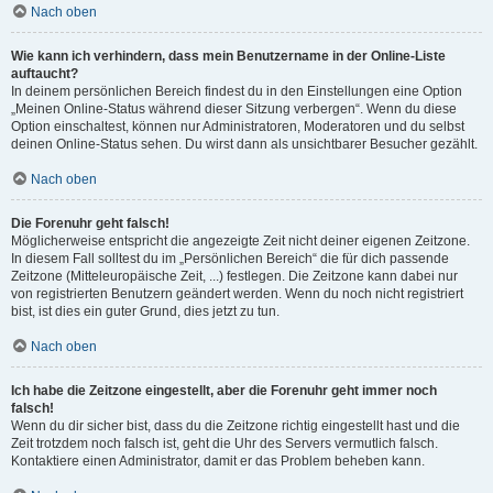
Nach oben
Wie kann ich verhindern, dass mein Benutzername in der Online-Liste
auftaucht?
In deinem persönlichen Bereich findest du in den Einstellungen eine Option
„Meinen Online-Status während dieser Sitzung verbergen“. Wenn du diese
Option einschaltest, können nur Administratoren, Moderatoren und du selbst
deinen Online-Status sehen. Du wirst dann als unsichtbarer Besucher gezählt.
Nach oben
Die Forenuhr geht falsch!
Möglicherweise entspricht die angezeigte Zeit nicht deiner eigenen Zeitzone.
In diesem Fall solltest du im „Persönlichen Bereich“ die für dich passende
Zeitzone (Mitteleuropäische Zeit, ...) festlegen. Die Zeitzone kann dabei nur
von registrierten Benutzern geändert werden. Wenn du noch nicht registriert
bist, ist dies ein guter Grund, dies jetzt zu tun.
Nach oben
Ich habe die Zeitzone eingestellt, aber die Forenuhr geht immer noch
falsch!
Wenn du dir sicher bist, dass du die Zeitzone richtig eingestellt hast und die
Zeit trotzdem noch falsch ist, geht die Uhr des Servers vermutlich falsch.
Kontaktiere einen Administrator, damit er das Problem beheben kann.