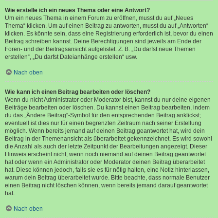
Wie erstelle ich ein neues Thema oder eine Antwort?
Um ein neues Thema in einem Forum zu eröffnen, musst du auf „Neues
Thema“ klicken. Um auf einen Beitrag zu antworten, musst du auf „Antworten“
klicken. Es könnte sein, dass eine Registrierung erforderlich ist, bevor du einen
Beitrag schreiben kannst. Deine Berechtigungen sind jeweils am Ende der
Foren- und der Beitragsansicht aufgelistet. Z. B. „Du darfst neue Themen
erstellen“, „Du darfst Dateianhänge erstellen“ usw.
Nach oben
Wie kann ich einen Beitrag bearbeiten oder löschen?
Wenn du nicht Administrator oder Moderator bist, kannst du nur deine eigenen
Beiträge bearbeiten oder löschen. Du kannst einen Beitrag bearbeiten, indem
du das „Ändere Beitrag“-Symbol für den entsprechenden Beitrag anklickst;
eventuell ist dies nur für einen begrenzten Zeitraum nach seiner Erstellung
möglich. Wenn bereits jemand auf deinen Beitrag geantwortet hat, wird dein
Beitrag in der Themenansicht als überarbeitet gekennzeichnet. Es wird sowohl
die Anzahl als auch der letzte Zeitpunkt der Bearbeitungen angezeigt. Dieser
Hinweis erscheint nicht, wenn noch niemand auf deinen Beitrag geantwortet
hat oder wenn ein Administrator oder Moderator deinen Beitrag überarbeitet
hat. Diese können jedoch, falls sie es für nötig halten, eine Notiz hinterlassen,
warum dein Beitrag überarbeitet wurde. Bitte beachte, dass normale Benutzer
einen Beitrag nicht löschen können, wenn bereits jemand darauf geantwortet
hat.
Nach oben