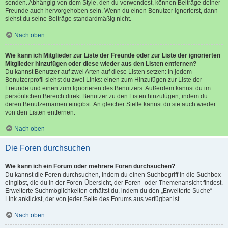
senden. Abhängig von dem Style, den du verwendest, können Beiträge deiner
Freunde auch hervorgehoben sein. Wenn du einen Benutzer ignorierst, dann
siehst du seine Beiträge standardmäßig nicht.
Nach oben
Wie kann ich Mitglieder zur Liste der Freunde oder zur Liste der ignorierten
Mitglieder hinzufügen oder diese wieder aus den Listen entfernen?
Du kannst Benutzer auf zwei Arten auf diese Listen setzen: In jedem
Benutzerprofil siehst du zwei Links: einen zum Hinzufügen zur Liste der
Freunde und einen zum Ignorieren des Benutzers. Außerdem kannst du im
persönlichen Bereich direkt Benutzer zu den Listen hinzufügen, indem du
deren Benutzernamen eingibst. An gleicher Stelle kannst du sie auch wieder
von den Listen entfernen.
Nach oben
Die Foren durchsuchen
Wie kann ich ein Forum oder mehrere Foren durchsuchen?
Du kannst die Foren durchsuchen, indem du einen Suchbegriff in die Suchbox
eingibst, die du in der Foren-Übersicht, der Foren- oder Themenansicht findest.
Erweiterte Suchmöglichkeiten erhältst du, indem du den „Erweiterte Suche“-
Link anklickst, der von jeder Seite des Forums aus verfügbar ist.
Nach oben