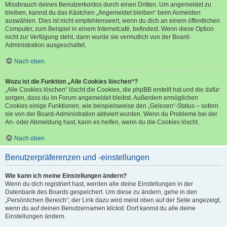
Missbrauch deines Benutzerkontos durch einen Dritten. Um angemeldet zu
bleiben, kannst du das Kästchen „Angemeldet bleiben“ beim Anmelden
auswählen. Dies ist nicht empfehlenswert, wenn du dich an einem öffentlichen
Computer, zum Beispiel in einem Internetcafé, befindest. Wenn diese Option
nicht zur Verfügung steht, dann wurde sie vermutlich von der Board-
Administration ausgeschaltet.
Nach oben
Wozu ist die Funktion „Alle Cookies löschen“?
„Alle Cookies löschen“ löscht die Cookies, die phpBB erstellt hat und die dafür
sorgen, dass du im Forum angemeldet bleibst. Außerdem ermöglichen
Cookies einige Funktionen, wie beispielsweise den „Gelesen“-Status – sofern
sie von der Board-Administration aktiviert wurden. Wenn du Probleme bei der
An- oder Abmeldung hast, kann es helfen, wenn du die Cookies löscht.
Nach oben
Benutzerpräferenzen und -einstellungen
Wie kann ich meine Einstellungen ändern?
Wenn du dich registriert hast, werden alle deine Einstellungen in der
Datenbank des Boards gespeichert. Um diese zu ändern, gehe in den
„Persönlichen Bereich“; der Link dazu wird meist oben auf der Seite angezeigt,
wenn du auf deinen Benutzernamen klickst. Dort kannst du alle deine
Einstellungen ändern.