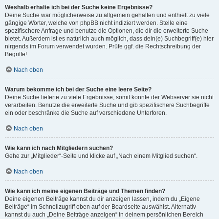
Weshalb erhalte ich bei der Suche keine Ergebnisse?
Deine Suche war möglicherweise zu allgemein gehalten und enthielt zu viele
gängige Wörter, welche von phpBB nicht indiziert werden. Stelle eine
spezifischere Anfrage und benutze die Optionen, die dir die erweiterte Suche
bietet. Außerdem ist es natürlich auch möglich, dass dein(e) Suchbegriff(e) hier
nirgends im Forum verwendet wurden. Prüfe ggf. die Rechtschreibung der
Begriffe!
Nach oben
Warum bekomme ich bei der Suche eine leere Seite?
Deine Suche lieferte zu viele Ergebnisse, somit konnte der Webserver sie nicht
verarbeiten. Benutze die erweiterte Suche und gib spezifischere Suchbegriffe
ein oder beschränke die Suche auf verschiedene Unterforen.
Nach oben
Wie kann ich nach Mitgliedern suchen?
Gehe zur „Mitglieder“-Seite und klicke auf „Nach einem Mitglied suchen“.
Nach oben
Wie kann ich meine eigenen Beiträge und Themen finden?
Deine eigenen Beiträge kannst du dir anzeigen lassen, indem du „Eigene
Beiträge“ im Schnellzugriff oben auf der Boardseite auswählst. Alternativ
kannst du auch „Deine Beiträge anzeigen“ in deinem persönlichen Bereich