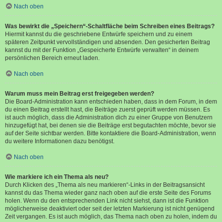
Nach oben
Was bewirkt die „Speichern“-Schaltfläche beim Schreiben eines Beitrags?
Hiermit kannst du die geschriebene Entwürfe speichern und zu einem
späteren Zeitpunkt vervollständigen und absenden. Den gesicherten Beitrag
kannst du mit der Funktion „Gespeicherte Entwürfe verwalten“ in deinem
persönlichen Bereich erneut laden.
Nach oben
Warum muss mein Beitrag erst freigegeben werden?
Die Board-Administration kann entschieden haben, dass in dem Forum, in dem
du einen Beitrag erstellt hast, die Beiträge zuerst geprüft werden müssen. Es
ist auch möglich, dass die Administration dich zu einer Gruppe von Benutzern
hinzugefügt hat, bei denen sie die Beiträge erst begutachten möchte, bevor sie
auf der Seite sichtbar werden. Bitte kontaktiere die Board-Administration, wenn
du weitere Informationen dazu benötigst.
Nach oben
Wie markiere ich ein Thema als neu?
Durch Klicken des „Thema als neu markieren“-Links in der Beitragsansicht
kannst du das Thema wieder ganz nach oben auf die erste Seite des Forums
holen. Wenn du den entsprechenden Link nicht siehst, dann ist die Funktion
möglicherweise deaktiviert oder seit der letzten Markierung ist nicht genügend
Zeit vergangen. Es ist auch möglich, das Thema nach oben zu holen, indem du