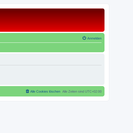
Anmelden
Alle Cookies löschen
Alle Zeiten sind
UTC+02:00